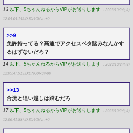
13
以下、5ちゃんねるからVIPがお送りします
：2023/10/24(火)
12:04:04.145
ID:8X4ONvm+0
>>9
免許持ってる？高速でアクセスベタ踏みなんかす
るはずないだろ？
14
以下、5ちゃんねるからVIPがお送りします
：2023/10/24(火)
12:05:47.913
ID:DNG0RDw80
>>13
合流と追い越しは踏むだろ
17
以下、5ちゃんねるからVIPがお送りします
：2023/10/24(火)
12:06:41.887
ID:8X4ONvm+0