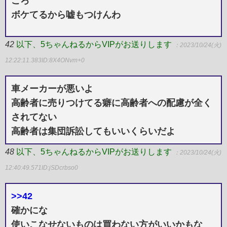
ころ
ボケてるから嘘もつけんわ
42
以下、5ちゃんねるからVIPがお送りします
：2023/10/24(火)
12:22:11.383
ID:8X4ONvm+0
車メーカーが悪いよ
高齢者に売りつけてる癖に高齢者への配慮が全く
されてない
高齢者は集団訴訟してもいいくらいだよ
48
以下、5ちゃんねるからVIPがお送りします
：2023/10/24(火)
12:40:49.571
ID:jSDcrbso0
>>42
確かにな
使いこなせないものは買わない方がいいかもな