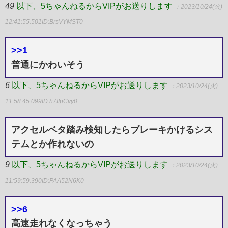
49
以下、5ちゃんねるからVIPがお送りします
：2023/10/24(火)
12:41:55.501
ID:BrsVYMST0
>>1
普通にかわいそう
6
以下、5ちゃんねるからVIPがお送りします
：2023/10/24(火)
11:58:45.099
ID:h7IIpCvy0
アクセルベタ踏み検知したらブレーキかけるシス
テムとか作れないの
9
以下、5ちゃんねるからVIPがお送りします
：2023/10/24(火)
11:59:59.390
ID:PAA52N6K0
>>6
高速走れなくなっちゃう