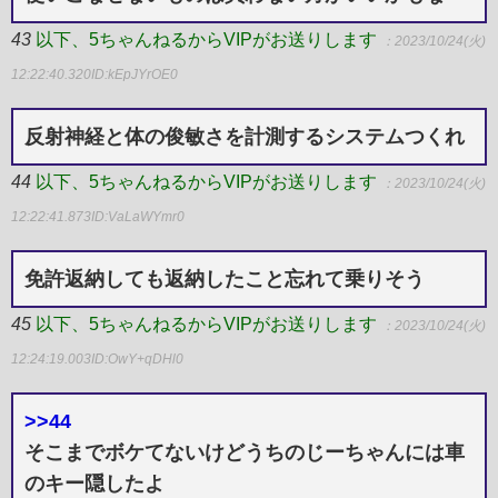
43
以下、5ちゃんねるからVIPがお送りします
：2023/10/24(火)
12:22:40.320
ID:kEpJYrOE0
反射神経と体の俊敏さを計測するシステムつくれ
44
以下、5ちゃんねるからVIPがお送りします
：2023/10/24(火)
12:22:41.873
ID:VaLaWYmr0
免許返納しても返納したこと忘れて乗りそう
45
以下、5ちゃんねるからVIPがお送りします
：2023/10/24(火)
12:24:19.003
ID:OwY+qDHl0
>>44
そこまでボケてないけどうちのじーちゃんには車
のキー隠したよ