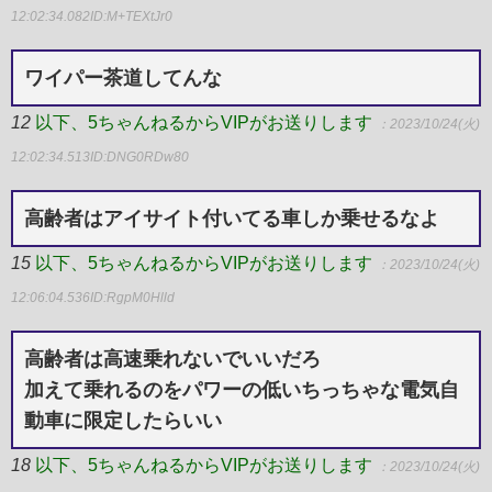
12:02:34.082
ID:M+TEXtJr0
ワイパー茶道してんな
12
以下、5ちゃんねるからVIPがお送りします
：2023/10/24(火)
12:02:34.513
ID:DNG0RDw80
高齢者はアイサイト付いてる車しか乗せるなよ
15
以下、5ちゃんねるからVIPがお送りします
：2023/10/24(火)
12:06:04.536
ID:RgpM0Hlld
高齢者は高速乗れないでいいだろ
加えて乗れるのをパワーの低いちっちゃな電気自
動車に限定したらいい
18
以下、5ちゃんねるからVIPがお送りします
：2023/10/24(火)