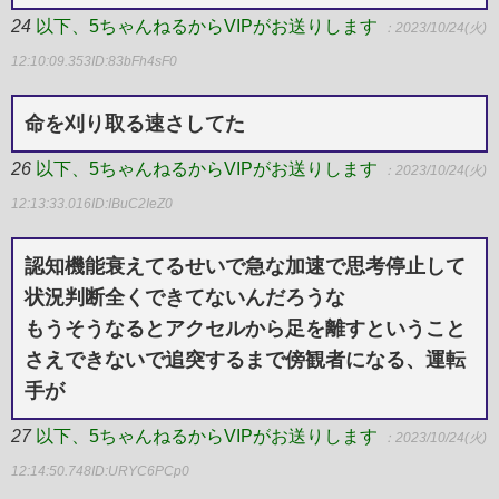
24
以下、5ちゃんねるからVIPがお送りします
：2023/10/24(火)
12:10:09.353
ID:83bFh4sF0
命を刈り取る速さしてた
26
以下、5ちゃんねるからVIPがお送りします
：2023/10/24(火)
12:13:33.016
ID:IBuC2IeZ0
認知機能衰えてるせいで急な加速で思考停止して
状況判断全くできてないんだろうな
もうそうなるとアクセルから足を離すということ
さえできないで追突するまで傍観者になる、運転
手が
27
以下、5ちゃんねるからVIPがお送りします
：2023/10/24(火)
12:14:50.748
ID:URYC6PCp0