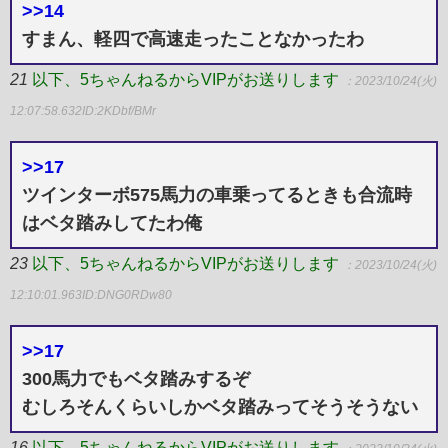
>>14
すまん、軽四で高速走ったことなかったわ
21
以下、5ちゃんねるからVIPがお送りします
：2023/10/24(火)
12:07:58.632
ID:2KDbf/BMr
>>17
ツインターボ575馬力の車乗ってるときも合流時
はベタ踏みしてたわ俺
23
以下、5ちゃんねるからVIPがお送りします
：2023/10/24(火)
12:10:01.963
ID:DNG0RDw80
>>17
300馬力でもベタ踏みするぞ
むしろそんくらいしかベタ踏みってそうそうない
16
以下、5ちゃんねるからVIPがお送りします