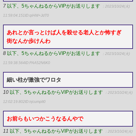
7
以下、5ちゃんねるからVIPがお送りします
：2023/10/24(火)
11:59:04.151
ID:qiHW+JdT0
あれとか言っとけば人を殺せる老人とか怖すぎ
街なんか歩けんわ
8
以下、5ちゃんねるからVIPがお送りします
：2023/10/24(火)
11:59:38.564
ID:PAA52N6K0
細い柱が激強でワロタ
10
以下、5ちゃんねるからVIPがお送りします
：2023/10/24(火)
12:02:19.802
ID:njcumplt0
お前らもいつかこうなるんやで
11
以下、5ちゃんねるからVIPがお送りします
：2023/10/24(火)