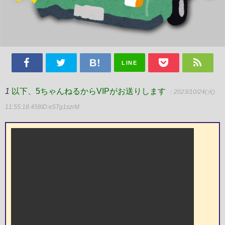
LINE
1
以下、5ちゃんねるからVIPがお送りします
：2023/10/24(火)
11:55:18.458
ID:e5Tg1szrM