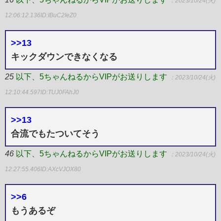
：2023/10/24(火)
12:06:12.136
ID:IBuC2IeZ0
>>13
キックダウンできなくなる
25
以下、5ちゃんねるからVIPがお送りします
：2023/10/24(火)
12:10:44.597
ID:TUJ0FAhJ0
>>13
合流でもたついてそう
46
以下、5ちゃんねるからVIPがお送りします
：2023/10/24(火)
12:27:55.406
ID:AXcVJOX80
>>6
もうあるぞ