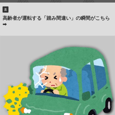
車
高齢者が運転する「踏み間違い」の瞬間がこちら
➡︎