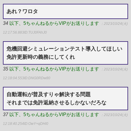
あれ？ワロタ
34
以下、5ちゃんねるからVIPがお送りします
：2023/10/24(火)
12:17:56.883
ID:TUJ0FAhJ0
危機回避シミュレーションテスト導入してほしい
免許更新時の義務にしてくれ
35
以下、5ちゃんねるからVIPがお送りします
：2023/10/24(火)
12:18:04.553
ID:DNG0RDw80
自動運転が普及すりゃ解決する問題
それまでは免許返納させるしかないだろな
37
以下、5ちゃんねるからVIPがお送りします
：2023/10/24(火)
12:18:40.254
ID:OwY+qDHl0