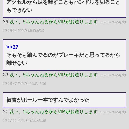
アクセルから足を離すこともハンドルを切ること
もできない
36
以下、5ちゃんねるからVIPがお送りします
：2023/10/24(火)
12:18:14.302
ID:MVFojfDl0
>>27
そもそも踏んでるのがブレーキだと思ってるから
離せない
29
以下、5ちゃんねるからVIPがお送りします
：2023/10/24(火)
12:16:47.748
ID:+Vo/Bh7O0
被害がポール一本ですんでよかった
31
以下、5ちゃんねるからVIPがお送りします
：2023/10/24(火)
12:17:11.296
ID:TUJ0FAhJ0