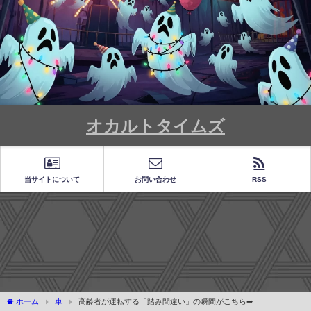
オカルトタイムズ
当サイトについて
お問い合わせ
RSS
ホーム
車
高齢者が運転する「踏み間違い」の瞬間がこちら➡︎