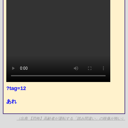
?tag=12
あれ
（出典 【恐怖】高齢者が運転する「踏み間違い」の映像が怖い）