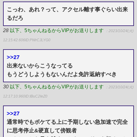
こっわ、あれ？って、アクセル離す事ぐらい出来
るだろ
28
以下、5ちゃんねるからVIPがお送りします
：2023/10/24(火)
12:15:42.606
ID:PWrCJLYG0
>>27
出来ないからこうなってる
もうどうしようもないんだよ免許返納すべき
30
以下、5ちゃんねるからVIPがお送りします
：2023/10/24(火)
12:17:10.960
ID:IBuC2IeZ0
>>27
通常時でもボケてる上に予期しない急加速で完全
に思考停止&硬直して傍観者