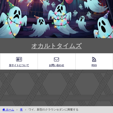
オカルトタイムズ
当サイトについて
お問い合わせ
RSS
ホーム
車
ワイ、新型のクラウンセダンに興奮する