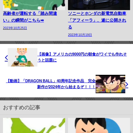
高齢者が運転する「踏み間違
ソニーとホンダの新電気自動車
い」の瞬間がこちら➡︎
「アフィーラ」、遂に公開され
る
2023年10月25日
2023年10月19日
【画像】アメリカの9000円の朝食がワイでも作れそ
うと話題に
【動画】「DRAGON BALL」40周年記念作品 完全
新作が2024年から始まるぞ！！！
おすすめの記事