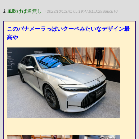
1
風吹けば名無し
：2023/10/11(水) 05:19:47.91
ID:29SgucuT0
このパナメーラっぽいクーペみたいなデザイン最
高や