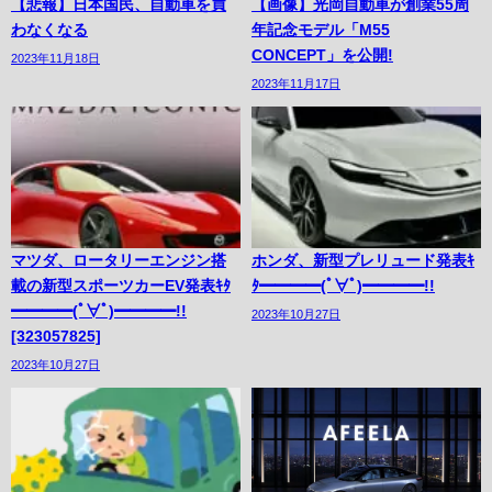
【悲報】日本国民、自動車を買
【画像】光岡自動車が創業55周
わなくなる
年記念モデル「M55
CONCEPT」を公開!
2023年11月18日
2023年11月17日
マツダ、ロータリーエンジン搭
ホンダ、新型プレリュード発表ｷ
載の新型スポーツカーEV発表ｷﾀ
ﾀ━━━━(ﾟ∀ﾟ)━━━━!!
━━━━(ﾟ∀ﾟ)━━━━!!
2023年10月27日
[323057825]
2023年10月27日