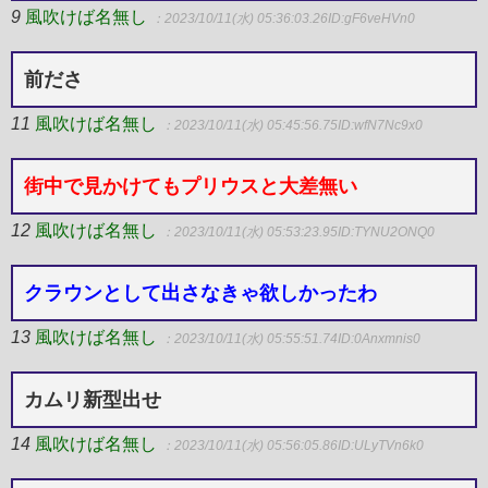
9
風吹けば名無し
：2023/10/11(水) 05:36:03.26
ID:gF6veHVn0
前ださ
11
風吹けば名無し
：2023/10/11(水) 05:45:56.75
ID:wfN7Nc9x0
街中で見かけてもプリウスと大差無い
12
風吹けば名無し
：2023/10/11(水) 05:53:23.95
ID:TYNU2ONQ0
クラウンとして出さなきゃ欲しかったわ
13
風吹けば名無し
：2023/10/11(水) 05:55:51.74
ID:0Anxmnis0
カムリ新型出せ
14
風吹けば名無し
：2023/10/11(水) 05:56:05.86
ID:ULyTVn6k0