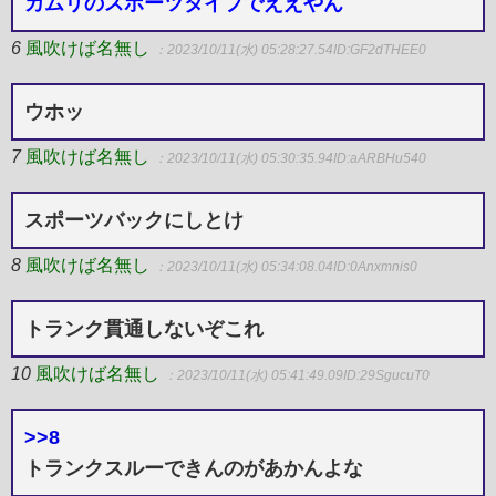
カムリのスポーツタイプでええやん
6
風吹けば名無し
：2023/10/11(水) 05:28:27.54
ID:GF2dTHEE0
ウホッ
7
風吹けば名無し
：2023/10/11(水) 05:30:35.94
ID:aARBHu540
スポーツバックにしとけ
8
風吹けば名無し
：2023/10/11(水) 05:34:08.04
ID:0Anxmnis0
トランク貫通しないぞこれ
10
風吹けば名無し
：2023/10/11(水) 05:41:49.09
ID:29SgucuT0
>>8
トランクスルーできんのがあかんよな