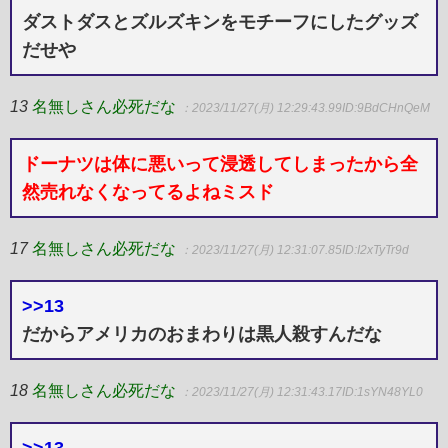
ダストダスとズルズキンをモチーフにしたグッズ
だせや
13
名無しさん必死だな
：2023/11/27(月) 12:29:43.99
ID:9BdCHnQeM
ドーナツは体に悪いって浸透してしまったから全
然売れなくなってるよねミスド
17
名無しさん必死だな
：2023/11/27(月) 12:31:07.85
ID:I2xTyTr9d
>>13
だからアメリカのおまわりは黒人殺すんだな
18
名無しさん必死だな
：2023/11/27(月) 12:31:43.17
ID:1sYN48YL0
>>13