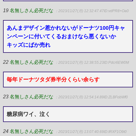
19
名無しさん必死だな
：2023/11/27(月) 12:32:47.47
ID:vdPR8+Oa0
あんまデザイン惹かれないがドーナツ100円キャ
ンペーンに付いてくるおまけなら悪くないか
キッズにばか売れ
22
名無しさん必死だな
：2023/11/27(月) 12:38:55.23
ID:Pdcr6EW0M
毎年ドーナツタダ券半分くらい余らす
23
名無しさん必死だな
：2023/11/27(月) 12:54:14.89
ID:ZLBFobWf0
糖尿病ワイ、泣く
24
名無しさん必死だな
：2023/11/27(月) 13:07:40.69
ID:IRXF1O9t0