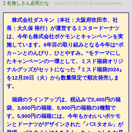
1
名無しさん必死だな
：2023/11/27(月) 12:21:56.13
ID:L9wgAwaf0
株式会社ダスキン（本社：大阪府吹田市、社
長：大久保 裕行）が運営するミスタードーナツ
は、今年も株式会社ポケモンとキャンペーンを実
施しています。6年目の取り組みとなる今年は“ポ
カ～ンとのんびり、ひとやすみ。”をテーマにし
たキャンペーンの一環として、ミスド福袋オリジ
ナルグッズがセットになった『ミスド福袋2024』
を12月26日（火）から数量限定で順次発売しま
す。
福袋のラインアップは、税込みで2,400円の福
袋、3,600円の福箱、5,900円の福箱の3種類で
す。5,900円の福箱には、今年もかわいいポケモ
ンとドーナツがデザインされた「バスタオル」が