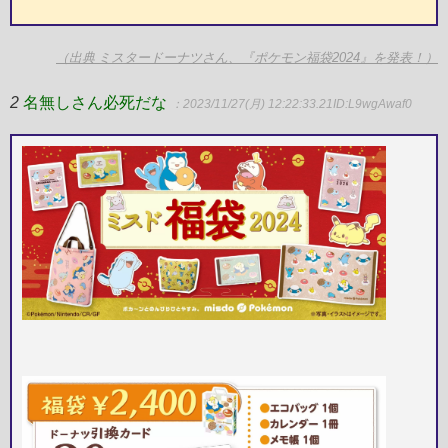
（出典 ミスタードーナツさん、『ポケモン福袋2024』を発表！）
2
名無しさん必死だな
：2023/11/27(月) 12:22:33.21
ID:L9wgAwaf0