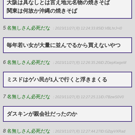
大阪は具なしとは言え地元名物の焼きそば
関東は何故か沖縄の焼きそば
5
名無しさん必死だな
：2023/11/27(月) 12:24:33.85
ID:VBLhrJ+i0
毎年若い女が大量に並んでるから買えないやつ
6
名無しさん必死だな
：2023/11/27(月) 12:26:35.26
ID:ZGepKwgeM
ミスドはゲハ民が1人で行くと浮きまくる
7
名無しさん必死だな
：2023/11/27(月) 12:27:25.11
ID:/7BzwS0V0
ダスキンが親会社だったのか
8
名無しさん必死だな
：2023/11/27(月) 12:27:44.27
ID:GZqyVXRad