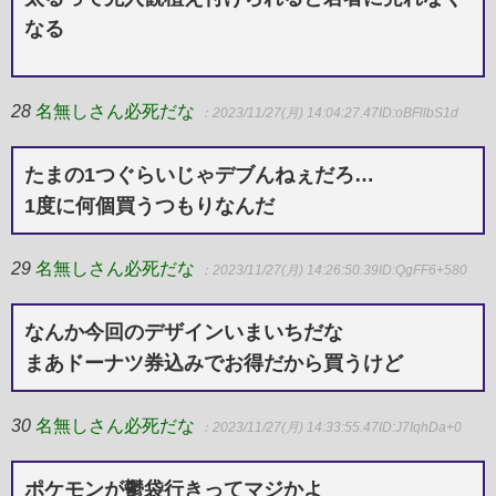
なる
28
名無しさん必死だな
：2023/11/27(月) 14:04:27.47
ID:oBFllbS1d
たまの1つぐらいじゃデブんねぇだろ…
1度に何個買うつもりなんだ
29
名無しさん必死だな
：2023/11/27(月) 14:26:50.39
ID:QgFF6+580
なんか今回のデザインいまいちだな
まあドーナツ券込みでお得だから買うけど
30
名無しさん必死だな
：2023/11/27(月) 14:33:55.47
ID:J7IqhDa+0
ポケモンが鬱袋行きってマジかよ