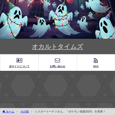
オカルトタイムズ
当サイトについて
お問い合わせ
RSS
ホーム
その他
ミスタードーナツさん、『ポケモン福袋2024』を発表！