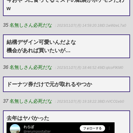
w
35
名無しさん必死だな
：2023/11/27(月) 14:59:20.18
ID:1wWzeL7a0
結構デザイン可愛いんだよな
機会があれば買いたいが…
36
名無しさん必死だな
：2023/11/27(月) 18:46:52.49
ID:qlcoFlKM0
ドーナツ券だけで元が取れるやつか
37
名無しさん必死だな
：2023/11/27(月) 19:18:22.38
ID:rV/CO1eb0
去年はヤバかった