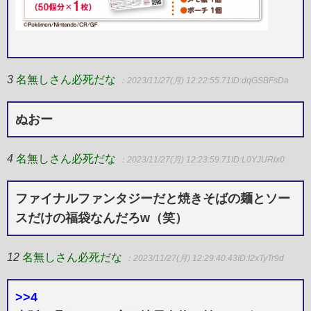
3
名無しさん必死だな
：2023/11/27(月) 12:22:55.71
ID:dqGSBFsDa
ぬおー
4
名無しさん必死だな
：2023/11/27(月) 12:23:59.71
ID:L0YJURlx0
ファイナルファンタジーだと焼きそばの麺とソー
スだけの福袋なんだろw（笑）
12
名無しさん必死だな
：2023/11/27(月) 12:29:40.43
ID:I2xTyTr9d
>>4