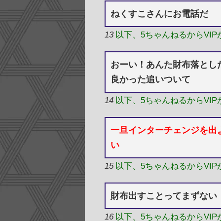
ねくすこさんにお電話だ
13
以下、5ちゃんねるからVI
おーい！あんた財布落とし
良かった追いついて
14
以下、5ちゃんねるからVI
一旦インターチェンジを出
い
15
以下、5ちゃんねるからVI
財布出すことってまずない
16
以下、5ちゃんねるからVI