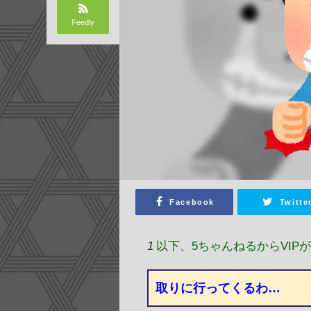
Feedly
Facebook
Twitte
1
以下、5ちゃんねるからVIP
取りに行ってくるわ…