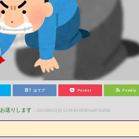
r
はてブ
Pocket
Feedly
がお送りします
：2023/09/12(火) 11:09:43.693
ID:widYS2D0p