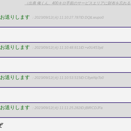
（出典 俺くん、400キロ手前のサービスエリアに財布を忘れる
がお送りします
：2023/09/12(火) 11:10:27.787
ID:DQtLwupo0
がお送りします
：2023/09/12(火) 11:10:48.911
ID:+v0U453yd
がお送りします
：2023/09/12(火) 11:10:53.515
ID:C8yeNpTo0
がお送りします
：2023/09/12(火) 11:11:25.282
ID:jBIRCDJFa
ぞ