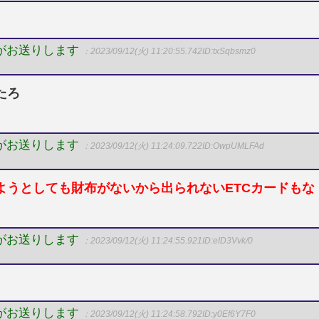
Pがお送りします
：2023/09/12(火) 11:20:55.742
ID:txSqbsmz0
たろ
Pがお送りします
：2023/09/12(火) 11:24:09.722
ID:OwpUMLFAd
ようとしても財布がないから出られないETCカードもな
Pがお送りします
：2023/09/12(火) 11:24:55.921
ID:eID3Vvk/0
Pがお送りします
：2023/09/12(火) 11:24:58.792
ID:y0Ef6Y7F0