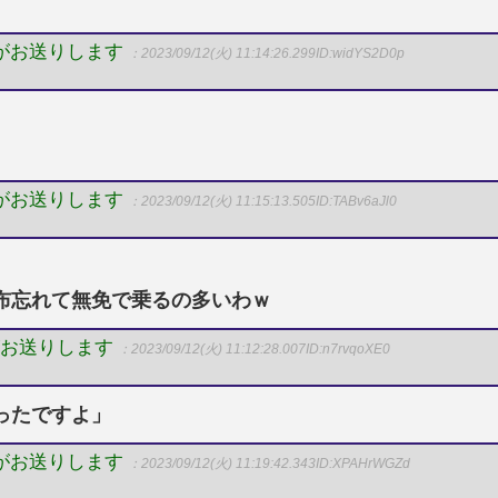
Pがお送りします
：2023/09/12(火) 11:14:26.299
ID:widYS2D0p
Pがお送りします
：2023/09/12(火) 11:15:13.505
ID:TABv6aJl0
布忘れて無免で乗るの多いわｗ
がお送りします
：2023/09/12(火) 11:12:28.007
ID:n7rvqoXE0
ったですよ」
Pがお送りします
：2023/09/12(火) 11:19:42.343
ID:XPAHrWGZd