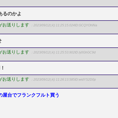
あるのかよ
Pがお送りします
：2023/09/12(火) 11:25:15.024
ID:GCQYOhINa
せ
Pがお送りします
：2023/09/12(火) 11:25:53.902
ID:/y0GhGC9d
間！
Pがお送りします
：2023/09/12(火) 11:26:13.585
ID:widYS2D0p
の屋台でフランクフルト買う