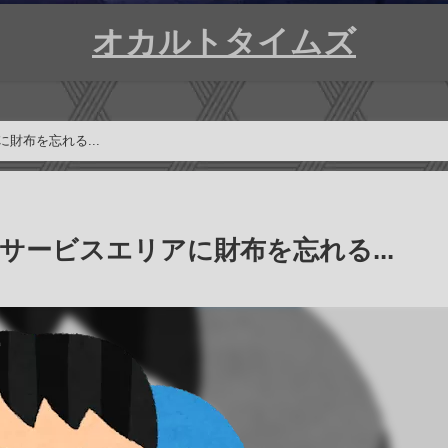
オカルトタイムズ
財布を忘れる...
サービスエリアに財布を忘れる...