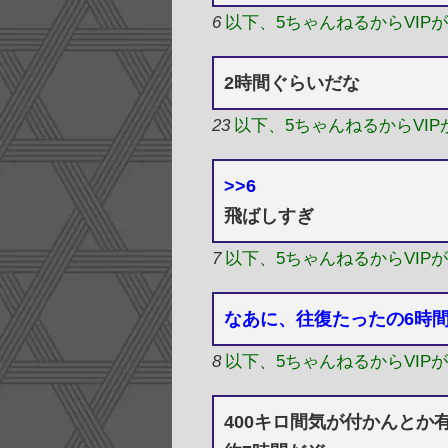
6
以下、5ちゃんねるからVIP
2時間ぐらいだな
23
以下、5ちゃんねるからVI
>>6
飛ばしすぎ
7
以下、5ちゃんねるからVIP
なあに、往復たったの6時
8
以下、5ちゃんねるからVIP
400キロ間気が付かんとか