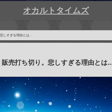
オカルトタイムズ
。悲しすぎる理由とは...
p!』販売打ち切り。悲しすぎる理由とは..