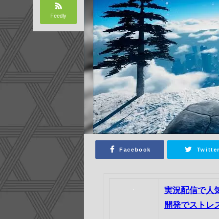
Feedly
Facebook
Twitte
実況配信で人気の
開発でストレ