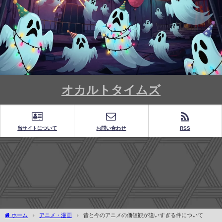
オカルトタイムズ
当サイトについて
お問い合わせ
RSS
ホーム
アニメ・漫画
昔と今のアニメの価値観が違いすぎる件について