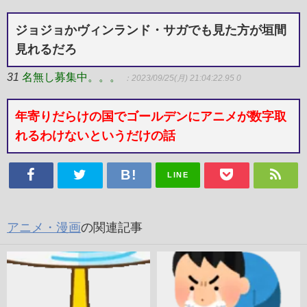
ジョジョかヴィンランド・サガでも見た方が垣間
見れるだろ
31
名無し募集中。。。
：2023/09/25(月) 21:04:22.95 0
年寄りだらけの国でゴールデンにアニメが数字取
れるわけないというだけの話
LINE
アニメ・漫画
の関連記事