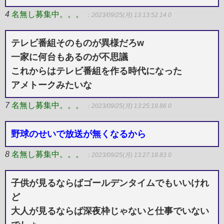
4
名無し募集中。。。
：2023/09/25(月) 13:13:52.14 0
テレビ番組そのものが異様だろw
一家に何台もあるのが不思議
これからはテレビ番組を作る時代になった
アメトークみたいな
7
名無し募集中。。。
：2023/09/25(月) 13:25:18.86 0
野球のせいで放送が無くなるから
8
名無し募集中。。。
：2023/09/25(月) 13:27:18.83 0
子供が見るならばゴールデンタイムでもいいけれ
ど
大人が見るならば深夜枠じゃないと仕事でいない