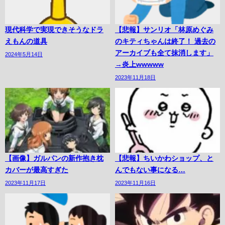
現代科学で実現できそうなドラ
【悲報】サンリオ「林原めぐみ
えもんの道具
のキティちゃんは終了！ 過去の
アーカイブも全て抹消します」
2024年5月14日
→炎上wwwww
2023年11月18日
【画像】ガルパンの新作抱き枕
【悲報】ちいかわショップ、と
カバーが最高すぎた
んでもない事になる…
2023年11月17日
2023年11月16日