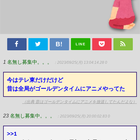
LINE
1
名無し募集中。。。
：2023/09/25(月) 13:04:14.28 0
今はテレ東だけだけど
昔は全局がゴールデンタイムにアニメやってた
（出典 昔はゴールデンタイムにアニメを放送してたんだよな）
23
名無し募集中。。。
：2023/09/25(月) 20:00:02.83 0
>>1