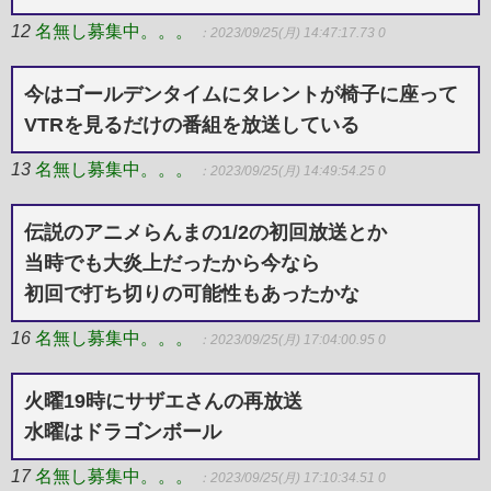
12
名無し募集中。。。
：2023/09/25(月) 14:47:17.73 0
今はゴールデンタイムにタレントが椅子に座って
VTRを見るだけの番組を放送している
13
名無し募集中。。。
：2023/09/25(月) 14:49:54.25 0
伝説のアニメらんまの1/2の初回放送とか
当時でも大炎上だったから今なら
初回で打ち切りの可能性もあったかな
16
名無し募集中。。。
：2023/09/25(月) 17:04:00.95 0
火曜19時にサザエさんの再放送
水曜はドラゴンボール
17
名無し募集中。。。
：2023/09/25(月) 17:10:34.51 0