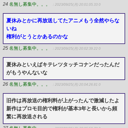
24
名無し募集中。。。
：2023/09/25(月) 20:01:05.33 0
夏休みとかに再放送してたアニメもう全然やらな
いね
権利がとうとかあるのかな
25
名無し募集中。。。
：2023/09/25(月) 20:02:39.22 0
夏休みといえばキテレツタッチコナンだったんだ
がもうやんないな
26
名無し募集中。。。
：2023/09/25(月) 20:04:26.81 0
旧作は再放送の権利料が上がったんで激減したよ
新作はプロモ目的で権利が基本3年と長いから頻
繁に再放送される
27
名無し募集中。。。