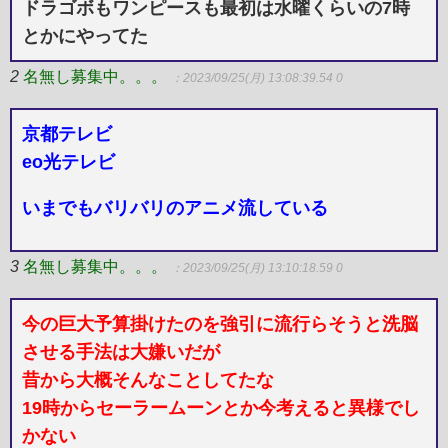
ドラゴボもワンピースも最初は水曜くらいの7時
とかにやってた
2
名無し募集中。。。
：2023/09/25(月) 13:08:39.54 0
京都テレビ
eo光テレビ
いまでもバリバリのアニメ流している
3
名無し募集中。。。
：2023/09/25(月) 13:10:18.59 0
今の巨大予算掛けたのを強引に流行らそうと洗脳
させる手法は大嫌いだが
昔から大概そんなことしてたな
19時からセーラームーンとか今考えると異様でし
かない