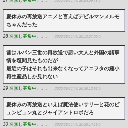
：2023/09/25(月) 20:05:59.78 0
夏休みの再放送アニメと言えばデビルマンメルモ
ちゃんだった
28
名無し募集中。。。
：2023/09/25(月) 20:13:37.00 0
昔はルパン三世の再放送で悪い大人と外国の諸事
情を垣間見たものだが
最近の子はそれも出来なくなってアニヲタの縮小
再生産品しか見れない
29
名無し募集中。。。
：2023/09/25(月) 20:58:12.93 0
夏休みの再放送といえば魔法使いサリーと花のピ
ュンピュン丸とジャイアントロボだろ
30
名無し募集中。。。
：2023/09/25(月) 20:58:14.19 0