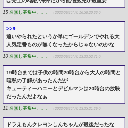
は売上の8割が海外だから配信拡充が最重要
15
名無し募集中。。。
：2023/09/25(月) 16:58:20.66 0
>>9
追いやられたというか単にゴールデンでやれる大
人気定番ものが無くなったからじゃないのかな
10
名無し募集中。。。
：2023/09/25(月) 13:33:52.71 0
19時台までは子供の時間20時台から大人の時間と
暗黙の了解があったんだが
キューティーハニーとデビルマンは20時台の放映
だったんだよなぁ
11
名無し募集中。。。
：2023/09/25(月) 13:35:21.29 0
ドラえもんクレヨンしんちゃんが最後だったな