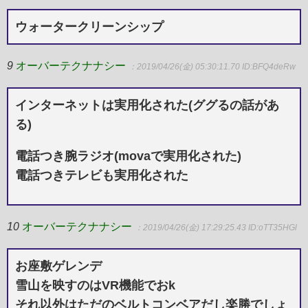
ウォータークリーンシップ
9
オーバーテクナナシー
：2019/04/26(金) 05:30:11.70
ID:BFQ4deRw
インターネットは実用化された(ググるの話があ
る)
電話つき腕ラジオ(movaで実用化された)
電話つきテレビも実用化された
10
オーバーテクナナシー
：2019/04/26(金) 17:29:25.43
ID:oTT35HGl
お座敷ゲレンデ
雪山を映すのはVR機能でおk
それ以外はただのベルトコンベアだし楽勝でしょ