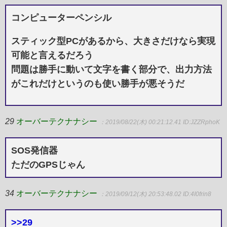
コンピューターペンシル
スティック型PCがあるから、大きさだけなら実現
可能と言えるだろう
問題は勝手に動いて文字を書く部分で、出力方法
がこれだけというのも使い勝手が悪そうだ
29
オーバーテクナナシー
：2019/08/22(木) 00:21:12.41
ID:JZZRphoK
SOS発信器
ただのGPSじゃん
34
オーバーテクナナシー
：2019/09/12(木) 20:53:48.02
ID:4I0frin8
>>29