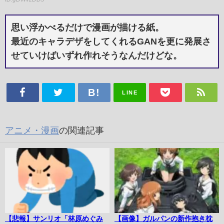
思い浮かべるだけで漫画が描ける紙。
最近のキャラデザをしてくれるGANを更に発展さ
せていけばいずれ作れそうなんだけどな。
LINE
アニメ・漫画
の関連記事
【悲報】サンリオ「林原めぐみ
【画像】ガルパンの新作抱き枕