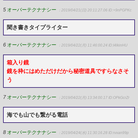
5
オーバーテクナナシー
：2019/04/21(日) 20:11:27.06
ID:+9nPGPKc
聞き書きタイプライター
6
オーバーテクナナシー
：2019/04/22(月) 11:46:00.24
ID:I4lkinHU
箱入り鏡
鏡を枠にはめただけだから秘密道具ですらなさそ
う
7
オーバーテクナナシー
：2019/04/22(月) 13:34:00.17
ID:OPkGcrZr
海でも山でも繋がる電話
8
オーバーテクナナシー
：2019/04/24(水) 11:30:16.28
ID:rvxan99p