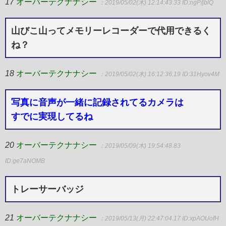
17
オーバーテクナナシー
：2019/05/02(木) 12:14:43.33
ID:ngP/jblQ
山びこ山ってメモリーレコーダーで代用できるく
ね？
18
オーバーテクナナシー
：2019/05/02(木) 16:12:36.19
ID:31Hyov4M
写真に音声が一緒に記録されてるカメラは
すでに実現してるね
20
オーバーテクナナシー
：2019/05/09(木) 19:54:48.83
ID:ge7aNOMB
トレーサーバッジ
21
オーバーテクナナシー
：2019/05/13(月) 22:47:04.17
ID:xpAOUofH