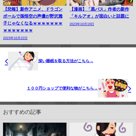
【悲報】新作アニメ、ドラゴン
【漫画】「黒バス」作者の新作
ボールで孫悟空の声優が野沢雅
「キルアオ」が面白いと話題に
子じゃなくなるｗｗｗｗｗｗｗ
2023年10月19日
ｗｗｗｗｗｗｗ
2023年10月22日
深い睡眠を取る方法がこちら→
１００円ショップで便利な物がこちら→
おすすめの記事