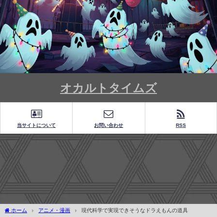
オカルトタイムズ
当サイトについて
お問い合わせ
RSS
ホーム
アニメ・漫画
現代科学で実現できそうなドラえもんの道具