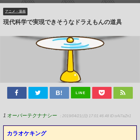
アニメ・漫画
現代科学で実現できそうなドラえもんの道具
LINE
1
オーバーテクナナシー
：2019/04/21(日) 17:01:46.48
ID:oAi7aZn1
カラオケキング