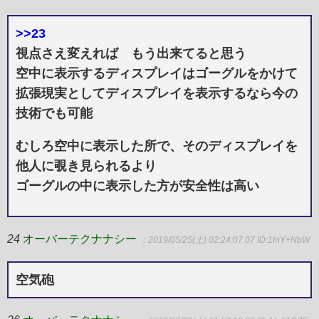
>>23
視点さえ変えれば もう出来てると思う
空中に表示するディスプレイはゴーグルをかけて
拡張現実としてディスプレイを表示するなら今の
技術でも可能
むしろ空中に表示した所で、そのディスプレイを
他人に覗き見られるより
ゴーグルの中に表示した方が安全性は高い
24
オーバーテクナナシー
：2019/05/25(土) 02:24:07.07
ID:1lnY+NbW
空気砲