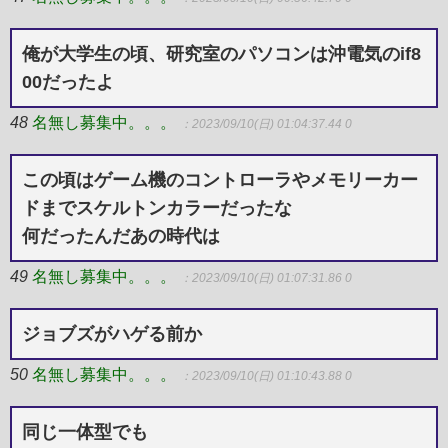
俺が大学生の頃、研究室のパソコンは沖電気のif8
00だったよ
48
名無し募集中。。。
：2023/09/10(日) 01:04:37.44 0
この頃はゲーム機のコントローラやメモリーカー
ドまでスケルトンカラーだったな
何だったんだあの時代は
49
名無し募集中。。。
：2023/09/10(日) 01:07:31.86 0
ジョブズがハゲる前か
50
名無し募集中。。。
：2023/09/10(日) 01:10:43.88 0
同じ一体型でも