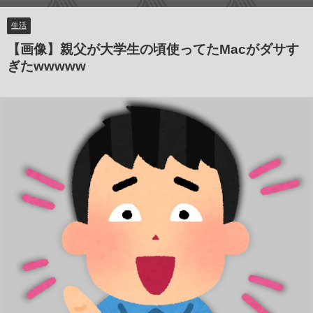
生活
【画像】親父が大学生の頃使ってたMacがダサす
ぎたwwwww