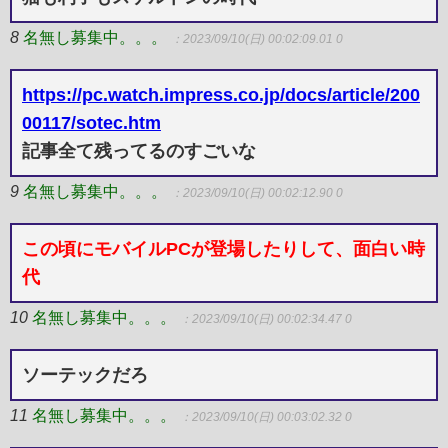
8
名無し募集中。。。
：2023/09/10(日) 00:02:09.01 0
https://pc.watch.impress.co.jp/docs/article/200
00117/sotec.htm
記事全て残ってるのすごいな
9
名無し募集中。。。
：2023/09/10(日) 00:02:12.90 0
この頃にモバイルPCが登場したりして、面白い時
代
10
名無し募集中。。。
：2023/09/10(日) 00:02:34.47 0
ソーテックだろ
11
名無し募集中。。。
：2023/09/10(日) 00:03:02.32 0