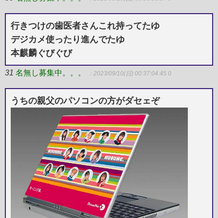
行きつけの歯医者さんこれ持ってたゆ
デジカメ使ったり進んでたゆ
本麒麟ぐびぐび
31
名無し募集中。。。
：2023/09/10(日) 00:37:04.45 0
うちの親父のパソコンの方がダセェぞ