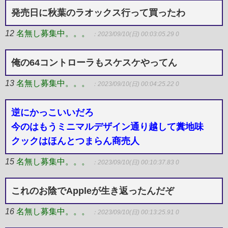
発売日に秋葉のラオックス行って買ったわ
12
名無し募集中。。。
：2023/09/10(日) 00:03:05.29 0
俺の64コントローラもスケスケやってん
13
名無し募集中。。。
：2023/09/10(日) 00:04:25.22 0
逆にかっこいいだろ
今のはもうミニマルデザイン通り越して糞地味
クックはほんとつまらん商売人
15
名無し募集中。。。
：2023/09/10(日) 00:10:37.83 0
これのお陰でAppleが生き返ったんだぞ
16
名無し募集中。。。
：2023/09/10(日) 00:13:25.91 0