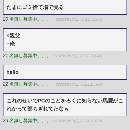
たまにゴミ捨て場で見る
20
名無し募集中。。。
：2023/09/10(日) 00:19:53.25 0
×親父
○俺
21
名無し募集中。。。
：2023/09/10(日) 00:20:29.04 0
hello
22
名無し募集中。。。
：2023/09/10(日) 00:23:15.38 0
これのせいでPCのことをろくに知らない馬鹿がこ
れかって部ちぎれてたなｗ
23
名無し募集中。。。
：2023/09/10(日) 00:24:39.03 0