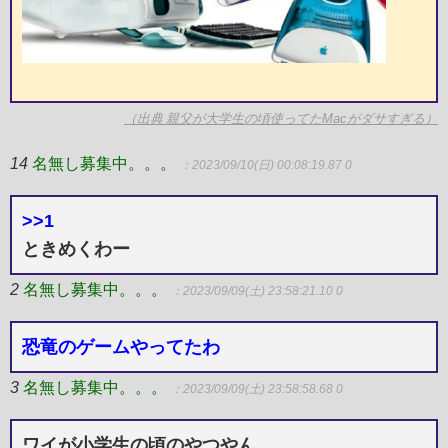
（出典 親父が大学生の頃使ってたMacがダサすぎる）
14
名無し募集中。。。
：2023/09/10(日) 00:08:19.87 0
>>1
ときめくわー
2
名無し募集中。。。
：2023/09/09(土) 23:58:21.10 0
恐竜のゲームやってたわ
3
名無し募集中。。。
：2023/09/09(土) 23:58:58.68 0
ワイが小学生の頃のやつやん