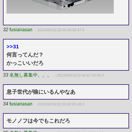
32
fusianasan
：2023/09/10(日) 00:39:59.47 0
>>31
何言ってんだ？
かっこいいだろ
33
名無し募集中。。。
：2023/09/10(日) 00:41:54.09 0
息子世代が狼にいるんやなあ
34
fusianasan
：2023/09/10(日) 00:42:05.48 0
モノノフは今でもこれだろ