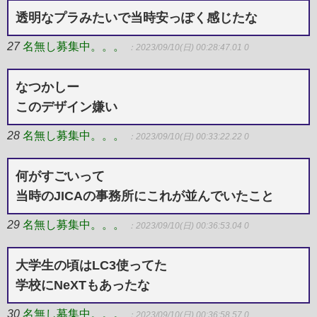
透明なプラみたいで当時安っぽく感じたな
27
名無し募集中。。。
：2023/09/10(日) 00:28:47.01 0
なつかしー
このデザイン嫌い
28
名無し募集中。。。
：2023/09/10(日) 00:33:22.22 0
何がすごいって
当時のJICAの事務所にこれが並んでいたこと
29
名無し募集中。。。
：2023/09/10(日) 00:36:53.04 0
大学生の頃はLC3使ってた
学校にNeXTもあったな
30
名無し募集中。。。
：2023/09/10(日) 00:36:58.57 0