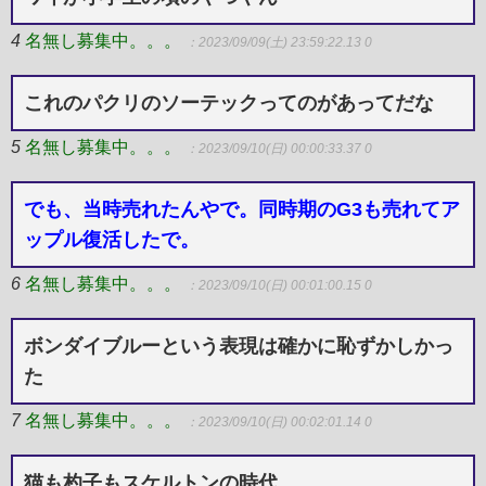
4
名無し募集中。。。
：2023/09/09(土) 23:59:22.13 0
これのパクリのソーテックってのがあってだな
5
名無し募集中。。。
：2023/09/10(日) 00:00:33.37 0
でも、当時売れたんやで。同時期のG3も売れてア
ップル復活したで。
6
名無し募集中。。。
：2023/09/10(日) 00:01:00.15 0
ボンダイブルーという表現は確かに恥ずかしかっ
た
7
名無し募集中。。。
：2023/09/10(日) 00:02:01.14 0
猫も杓子もスケルトンの時代