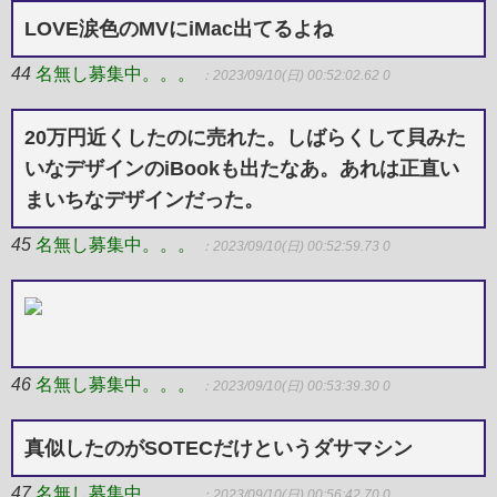
LOVE涙色のMVにiMac出てるよね
44
名無し募集中。。。
：2023/09/10(日) 00:52:02.62 0
20万円近くしたのに売れた。しばらくして貝みた
いなデザインのiBookも出たなあ。あれは正直い
まいちなデザインだった。
45
名無し募集中。。。
：2023/09/10(日) 00:52:59.73 0
46
名無し募集中。。。
：2023/09/10(日) 00:53:39.30 0
真似したのがSOTECだけというダサマシン
47
名無し募集中。。。
：2023/09/10(日) 00:56:42.70 0