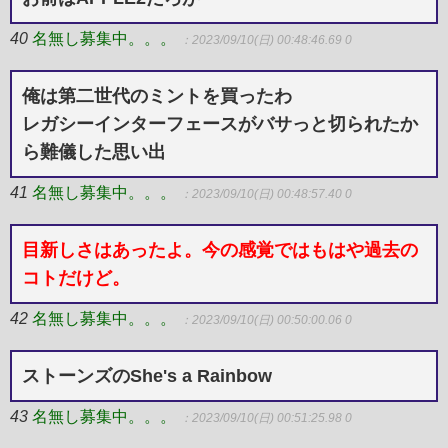
40
名無し募集中。。。
：2023/09/10(日) 00:48:46.69 0
俺は第二世代のミントを買ったわ
レガシーインターフェースがバサっと切られたか
ら難儀した思い出
41
名無し募集中。。。
：2023/09/10(日) 00:48:57.40 0
目新しさはあったよ。今の感覚ではもはや過去の
コトだけど。
42
名無し募集中。。。
：2023/09/10(日) 00:50:00.06 0
ストーンズのShe's a Rainbow
43
名無し募集中。。。
：2023/09/10(日) 00:51:25.98 0