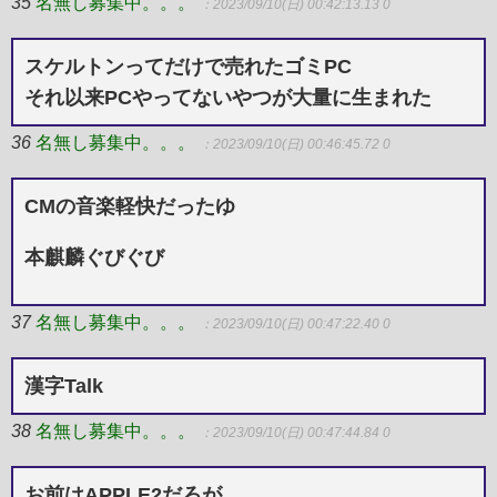
35
名無し募集中。。。
：2023/09/10(日) 00:42:13.13 0
スケルトンってだけで売れたゴミPC
それ以来PCやってないやつが大量に生まれた
36
名無し募集中。。。
：2023/09/10(日) 00:46:45.72 0
CMの音楽軽快だったゆ
本麒麟ぐびぐび
37
名無し募集中。。。
：2023/09/10(日) 00:47:22.40 0
漢字Talk
38
名無し募集中。。。
：2023/09/10(日) 00:47:44.84 0
お前はAPPLE2だろが